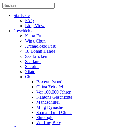
Startseite
FAQ
Blog View
Geschichte
Kung Fu
Wing Chun
Archäologie Peru
18 Lohan Hände
Saarbrücken
Saarland
Shaolin
Zitate
China
Boxeraufstand
China Zeittafel
Vor 100.000 Jahren
Kantons Geschichte
Mandschurei
Ming Dynastie
Saarland und China
Sinologie
Wudang Berg