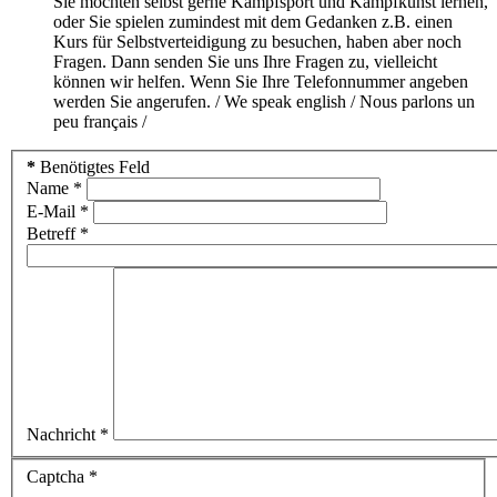
Sie möchten selbst gerne Kampfsport und Kampfkunst lernen,
oder Sie spielen zumindest mit dem Gedanken z.B. einen
Kurs für Selbstverteidigung zu besuchen, haben aber noch
Fragen. Dann senden Sie uns Ihre Fragen zu, vielleicht
können wir helfen. Wenn Sie Ihre Telefonnummer angeben
werden Sie angerufen. / We speak english / Nous parlons un
peu français /
*
Benötigtes Feld
Name
*
E-Mail
*
Betreff
*
Nachricht
*
Captcha
*