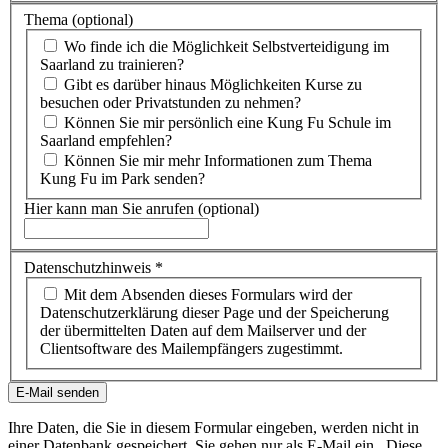
Thema
(optional)
Wo finde ich die Möglichkeit Selbstverteidigung im
Saarland zu trainieren?
Gibt es darüber hinaus Möglichkeiten Kurse zu
besuchen oder Privatstunden zu nehmen?
Können Sie mir persönlich eine Kung Fu Schule im
Saarland empfehlen?
Können Sie mir mehr Informationen zum Thema
Kung Fu im Park senden?
Hier kann man Sie anrufen
(optional)
Datenschutzhinweis
*
Mit dem Absenden dieses Formulars wird der
Datenschutzerklärung dieser Page und der Speicherung
der übermittelten Daten auf dem Mailserver und der
Clientsoftware des Mailempfängers zugestimmt.
E-Mail senden
Ihre Daten, die Sie in diesem Formular eingeben, werden nicht in
einer Datenbank gespeichert. Sie gehen nur als E-Mail ein. Diese