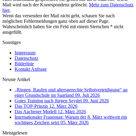
Mail wird nach der Korrespondenz gelöscht.
Mehr zum Datenschutz
hier
.
Wenn das versenden der Mail nicht geht, schauen Sie nach
möglichen Fehlermeldungen ganz oben auf dieser Page.
Wahrscheinlich haben Sie ein Feld mit einem Sternchen * nicht
ausgefüllt.
Sonstiges
Impressum
Datenschutz
Bilderliste
Kontakt Anfrage
Neuste Artikel
„Ringen, Raufen und altersgerechte Selbstverteidigung“ an
einer Grundschule im Saarland
09. Juli 2026
Gutes Training nach Jürgen Seydel
09. Juni 2026
Das TOP-Prinzip
12. März 2026
Das Aachener Modell
12. März 2026
Internationaler Frauentag: Warum der 8. März weltweit ein
wichtiges Zeichen setzt
05. März 2026
Meistgelesen