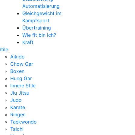
Automatisierung
Gleichgewicht im
Kampfsport
Übertraining
Wie fit bin ich?
Kraft
Stile
Aikido
Chow Gar
Boxen
Hung Gar
Innere Stile
Jiu Jitsu
Judo
Karate
Ringen
Taekwondo
Taichi