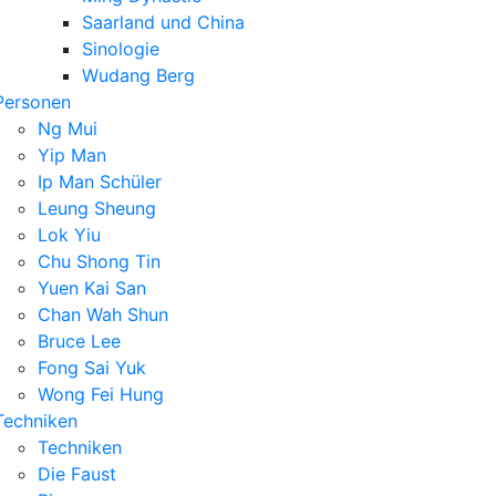
Saarland und China
Sinologie
Wudang Berg
Personen
Ng Mui
Yip Man
Ip Man Schüler
Leung Sheung
Lok Yiu
Chu Shong Tin
Yuen Kai San
Chan Wah Shun
Bruce Lee
Fong Sai Yuk
Wong Fei Hung
Techniken
Techniken
Die Faust