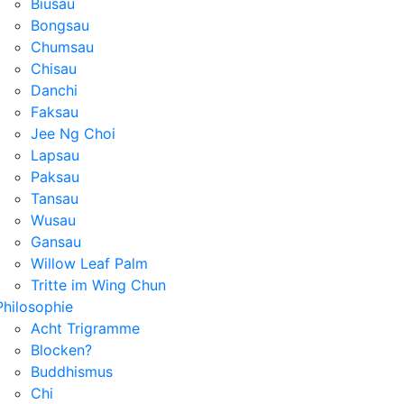
Biusau
Bongsau
Chumsau
Chisau
Danchi
Faksau
Jee Ng Choi
Lapsau
Paksau
Tansau
Wusau
Gansau
Willow Leaf Palm
Tritte im Wing Chun
Philosophie
Acht Trigramme
Blocken?
Buddhismus
Chi