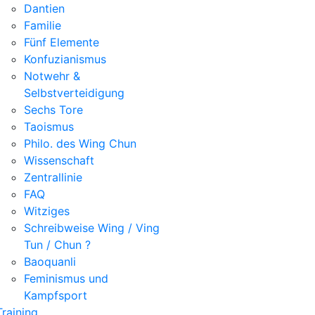
Dantien
Familie
Fünf Elemente
Konfuzianismus
Notwehr &
Selbstverteidigung
Sechs Tore
Taoismus
Philo. des Wing Chun
Wissenschaft
Zentrallinie
FAQ
Witziges
Schreibweise Wing / Ving
Tun / Chun ?
Baoquanli
Feminismus und
Kampfsport
Training