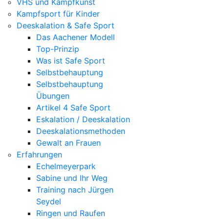
VHS und Kampfkunst
Kampfsport für Kinder
Deeskalation & Safe Sport
Das Aachener Modell
Top-Prinzip
Was ist Safe Sport
Selbstbehauptung
Selbstbehauptung
Übungen
Artikel 4 Safe Sport
Eskalation / Deeskalation
Deeskalationsmethoden
Gewalt an Frauen
Erfahrungen
Echelmeyerpark
Sabine und Ihr Weg
Training nach Jürgen
Seydel
Ringen und Raufen