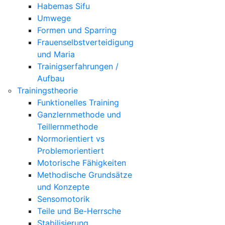
Habemas Sifu
Umwege
Formen und Sparring
Frauenselbstverteidigung
und Maria
Trainigserfahrungen /
Aufbau
Trainingstheorie
Funktionelles Training
Ganzlernmethode und
Teillernmethode
Normorientiert vs
Problemorientiert
Motorische Fähigkeiten
Methodische Grundsätze
und Konzepte
Sensomotorik
Teile und Be-Herrsche
Stabilisierung