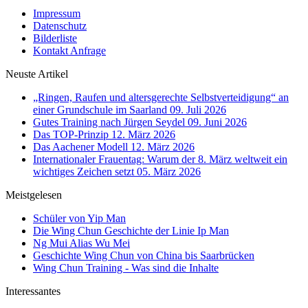
Impressum
Datenschutz
Bilderliste
Kontakt Anfrage
Neuste Artikel
„Ringen, Raufen und altersgerechte Selbstverteidigung“ an
einer Grundschule im Saarland
09. Juli 2026
Gutes Training nach Jürgen Seydel
09. Juni 2026
Das TOP-Prinzip
12. März 2026
Das Aachener Modell
12. März 2026
Internationaler Frauentag: Warum der 8. März weltweit ein
wichtiges Zeichen setzt
05. März 2026
Meistgelesen
Schüler von Yip Man
Die Wing Chun Geschichte der Linie Ip Man
Ng Mui Alias Wu Mei
Geschichte Wing Chun von China bis Saarbrücken
Wing Chun Training - Was sind die Inhalte
Interessantes