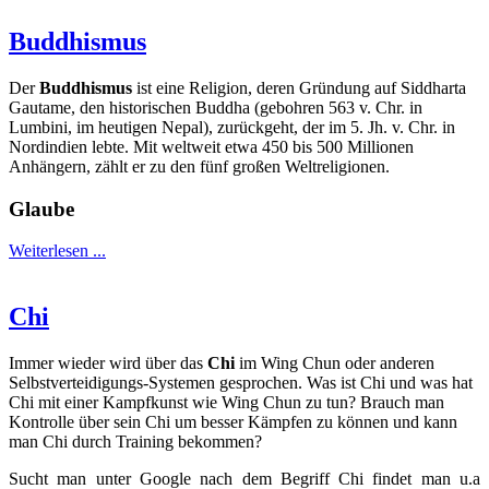
Buddhismus
Der
Buddhismus
ist eine Religion, deren Gründung auf Siddharta
Gautame, den historischen Buddha (gebohren 563 v. Chr. in
Lumbini, im heutigen Nepal), zurückgeht, der im 5. Jh. v. Chr. in
Nordindien lebte. Mit weltweit etwa 450 bis 500 Millionen
Anhängern, zählt er zu den fünf großen Weltreligionen.
Glaube
Weiterlesen ...
Chi
Immer wieder wird über das
Chi
im Wing Chun oder anderen
Selbstverteidigungs-Systemen gesprochen. Was ist Chi und was hat
Chi mit einer Kampfkunst wie Wing Chun zu tun? Brauch man
Kontrolle über sein Chi um besser Kämpfen zu können und kann
man Chi durch Training bekommen?
Sucht man unter Google nach dem Begriff Chi findet man u.a