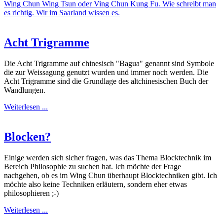
Wing Chun Wing Tsun oder Ving Chun Kung Fu. Wie schreibt man
es richtig. Wir im Saarland wissen es.
Acht Trigramme
Die Acht Trigramme auf chinesisch "Bagua" genannt sind Symbole
die zur Weissagung genutzt wurden und immer noch werden. Die
Acht Trigramme sind die Grundlage des altchinesischen Buch der
Wandlungen.
Weiterlesen ...
Blocken?
Einige werden sich sicher fragen, was das Thema Blocktechnik im
Bereich Philosophie zu suchen hat. Ich möchte der Frage
nachgehen, ob es im Wing Chun überhaupt Blocktechniken gibt. Ich
möchte also keine Techniken erläutern, sondern eher etwas
philosophieren ;-)
Weiterlesen ...