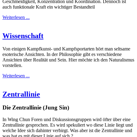
Geschmeidigkeit, Konzentration und Koordination. Dennoch ist
auch funktionale Kraft ein wichtiger Bestandteil
Weiterlesen ...
Wissenschaft
Von einigen Kampfkunst- und Kampfsportarten hört man seltsame
esoterische Ansichten. In der Philosophie gibt es verschiedene
Ansichten über Realität und Sein. Hier möchte ich den Naturalismus
vorstellen.
Weiterlesen ...
Zentrallinie
Die Zentrallinie
(Jung Sin)
In Wing Chun Foren und Diskussionsgruppen wird öfter über eine
Zentrallinie gesprochen. Es wird spekuliert wo diese Linie liegt und
welche Idee sich dahinter verbirgt. Was aber ist die Zentrallinie und
was hat es mit dieser Linie auf sich ?