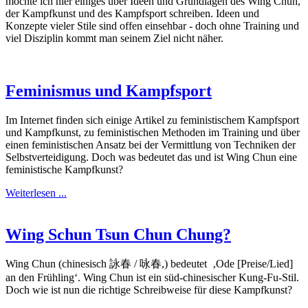
möchte ich hier einiges über Ideen und Grundlagen des Wing Chun,
der Kampfkunst und des Kampfsport schreiben. Ideen und
Konzepte vieler Stile sind offen einsehbar - doch ohne Training und
viel Disziplin kommt man seinem Ziel nicht näher.
Feminismus und Kampfsport
Im Internet finden sich einige Artikel zu feministischem Kampfsport
und Kampfkunst, zu feministischen Methoden im Training und über
einen feministischen Ansatz bei der Vermittlung von Techniken der
Selbstverteidigung. Doch was bedeutet das und ist Wing Chun eine
feministische Kampfkunst?
Weiterlesen ...
Wing Schun Tsun Chun Chung?
Wing Chun (chinesisch 詠春 / 咏春,) bedeutet ‚Ode [Preise/Lied]
an den Frühling‘. Wing Chun ist ein süd-chinesischer Kung-Fu-Stil.
Doch wie ist nun die richtige Schreibweise für diese Kampfkunst?