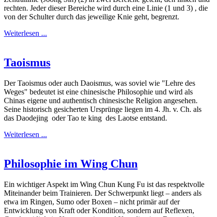
rechten. Jeder dieser Bereiche wird durch eine Linie (1 und 3) , die
von der Schulter durch das jeweilige Knie geht, begrenzt.
Weiterlesen ...
Taoismus
Der Taoismus oder auch Daoismus, was soviel wie "Lehre des
Weges" bedeutet ist eine chinesische Philosophie und wird als
Chinas eigene und authentisch chinesische Religion angesehen.
Seine historisch gesicherten Ursprünge liegen im 4. Jh. v. Ch. als
das Daodejing oder Tao te king des Laotse entstand.
Weiterlesen ...
Philosophie im Wing Chun
Ein wichtiger Aspekt im Wing Chun Kung Fu ist das respektvolle
Miteinander beim Trainieren. Der Schwerpunkt liegt – anders als
etwa im Ringen, Sumo oder Boxen – nicht primär auf der
Entwicklung von Kraft oder Kondition, sondern auf Reflexen,