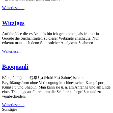
Weiterlesen ...
Witziges
Auf die Idee dieses Artikels bin ich gekommen, als ich mir in
Google die Suchanfragen zu dieser Webpage anschaute. Nun
erkennt man auch denn Sinn solcher Analysemaßnahmen.
Weiterlesen ...
Baoquanli
Bāoquánlǐ (chin. 包拳礼) (Hold Fist Salute) ist eine
Begrüßungsform ohne Verbeugung im chinesischen Kampfsport,
Kung Fu und Shaolin. Man kann sie u. a. am Anfange und am Ende
eines Trainings ausführen, um die Schüler zu begrüßen und zu
verabschieden.
Weiterlesen ...
Sonstiges