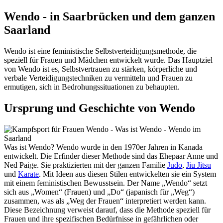
Wendo - in Saarbrücken und dem ganzen
Saarland
Wendo ist eine feministische Selbstverteidigungsmethode, die
speziell für Frauen und Mädchen entwickelt wurde. Das Hauptziel
von Wendo ist es, Selbstvertrauen zu stärken, körperliche und
verbale Verteidigungstechniken zu vermitteln und Frauen zu
ermutigen, sich in Bedrohungssituationen zu behaupten.
Ursprung und Geschichte von Wendo
Was ist Wendo? Wendo wurde in den 1970er Jahren in Kanada
entwickelt. Die Erfinder dieser Methode sind das Ehepaar Anne und
Ned Paige. Sie praktizierten mit der ganzen Familie
Judo
,
Jiu Jitsu
und
Karate
. Mit Ideen aus diesen Stilen entwickelten sie ein System
mit einem feministischen Bewusstsein. Der Name „Wendo“ setzt
sich aus „Women“ (Frauen) und „Do“ (japanisch für „Weg“)
zusammen, was als „Weg der Frauen“ interpretiert werden kann.
Diese Bezeichnung verweist darauf, dass die Methode speziell für
Frauen und ihre spezifischen Bedürfnisse in gefährlichen oder