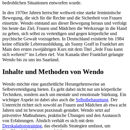
bedrohlichen Situationen entworfen wurde.
In den 1970er Jahren herrschte weltweit eine starke feministische
Bewegung, die sich für die Rechte und die Sicherheit von Frauen
einsetzte. Wendo entstand aus dieser Bewegung heraus und verfolgt
bis heute das Ziel, Frauen und Mädchen die Werkzeuge in die Hand
zu geben, sich selbst zu verteidigen und gegen körperliche und
psychische Gewalt vorzugehen. In Deutschland existierte bis 1984
keine offizielle Lehrerausbildung, als Sunny Graff in Frankfurt am
Main den ersten zweijährigen Kurs mit dem Titel „Jede Frau kann
sich wehren!“ ins Leben rief. Von Kanada über Frankfurt gelangte
Wendo bis zu uns ins Saarland.
Inhalte und Methoden von Wendo
Wendo möchte eine ganzheitliche Herangehensweise an
Selbstverteidigung bieten. Es geht dabei nicht nur um körperliche
Techniken, sondern auch um mentale und emotionale Stärkung. Ein
wichtiger Aspekt ist dabei also auch die
Selbstbehauptung
. Der
Unterricht richtet sich sowohl an Frauen und Mädchen ab etwa acht
Jahren und ist bewusst praxisnah gestaltet. Wendo setzt auf
präventive Maßnahmen, praktische Übungen und den Austausch
von Erfahrungen. Ähnlich verhält es sich mit dem
Deeskalationstraining
, das ebenfalls Strategien umfasst, um