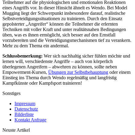
Teilnehmer auf die physiologischen und emotionalen Reaktionen
eines Angriffs vor. In dieser Hinsicht ähnelt es Wendo. Bei Model
Mugging liegt der Schwerpunkt insbesondere darauf, realistische
Selbstverteidigungssituationen zu trainieren. Durch den Einsatz
gepolsterter „Angreifer“ können die Teilnehmer die erlernten
Techniken mit voller Kraft und unter realitätsnahen Bedingungen
üben, was es ihnen ermöglicht, sich besser auf den Ernstfall
vorzubereiten und die Verteidigungsmechanismen tief zu verankern.
Mehr zu dem Thema ein andermal.
Schlussbemerkung:
Wer sich nachhaltig sicher fühlen möchte und
lernen will, verschiedenste Angriffe – auch von körperlich
überlegenen Angreifern – abwehren zu können, sollte neben
Empowerment-Kursen,
Übungen zur Selbstbehauptung
oder einem
Einstieg ins Thema durch Wendo regelmäßig und langfristig
Kampfkünste oder Kampfsport trainieren!
Sonstiges
Impressum
Datenschutz
Bilderliste
Kontakt Anfrage
Neuste Artikel