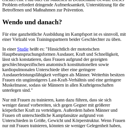
Problem erfordert dringende Aufmerksamkeit, Unterstützung für die
Betroffenen und Maßnahmen zur Prävention.
Wendo und danach?
Für eine ganzheitliche Ausbildung im Kampfsport ist es sinnvoll, mit
einer Vielzahl von Trainingspartnern beider Geschlechter zu üben.
In einer
Studie
heißt es: "Hinsichtlich der motorischen
Hauptbeanspruchungsformen Ausdauer, Kraft und Schnelligkeit,
lässt sich konstatieren, dass Frauen aufgrund der gezeigten
geschlechtsspezifischen anatomisch konstitutionellen sowie
kardiopulmonalen Unterschiede über eine geringere
Ausdauerleistungsfähigkeit verfügen als Männer. Weiterhin besitzen
Frauen ein ungünstigeres Last-Kraft-Verhältnis und eine geringere
Muskelmasse, sodass sie Männern in allen Krafteigenschaften
unterlegen sind."
Nur mit Frauen zu trainieren, kann dazu führen, dass sie sich
weniger darauf vorbereiten, sich gegen Gegner mit größerer
körperlicher Kraft zu verteidigen. Außerdem haben Männer und
Frauen oft unterschiedliche Kampfansätze aufgrund von
Unterschieden in Größe, Gewicht und Körperstruktur. Wenn Frauen
nur mit Frauen trainieren, könnten sie weniger Gelegenheit haben,