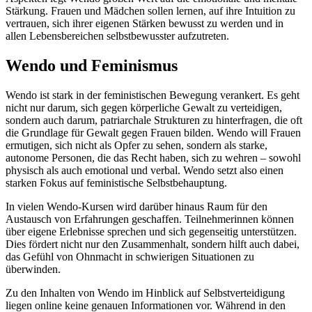
Stärkung. Frauen und Mädchen sollen lernen, auf ihre Intuition zu
vertrauen, sich ihrer eigenen Stärken bewusst zu werden und in
allen Lebensbereichen selbstbewusster aufzutreten.
Wendo und Feminismus
Wendo ist stark in der feministischen Bewegung verankert. Es geht
nicht nur darum, sich gegen körperliche Gewalt zu verteidigen,
sondern auch darum, patriarchale Strukturen zu hinterfragen, die oft
die Grundlage für Gewalt gegen Frauen bilden. Wendo will Frauen
ermutigen, sich nicht als Opfer zu sehen, sondern als starke,
autonome Personen, die das Recht haben, sich zu wehren – sowohl
physisch als auch emotional und verbal. Wendo setzt also einen
starken Fokus auf feministische Selbstbehauptung.
In vielen Wendo-Kursen wird darüber hinaus Raum für den
Austausch von Erfahrungen geschaffen. Teilnehmerinnen können
über eigene Erlebnisse sprechen und sich gegenseitig unterstützen.
Dies fördert nicht nur den Zusammenhalt, sondern hilft auch dabei,
das Gefühl von Ohnmacht in schwierigen Situationen zu
überwinden.
Zu den Inhalten von Wendo im Hinblick auf Selbstverteidigung
liegen online keine genauen Informationen vor. Während in den