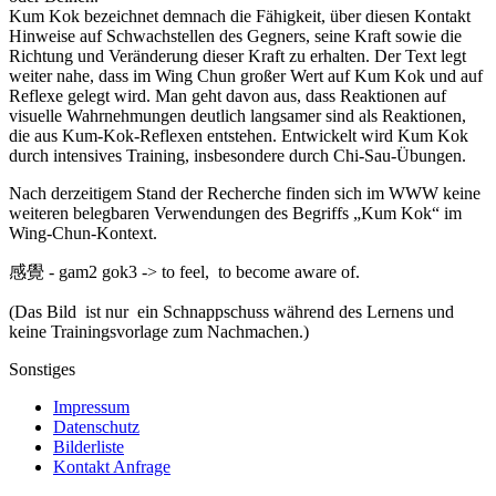
Kum Kok bezeichnet demnach die Fähigkeit, über diesen Kontakt
Hinweise auf Schwachstellen des Gegners, seine Kraft sowie die
Richtung und Veränderung dieser Kraft zu erhalten. Der Text legt
weiter nahe, dass im Wing Chun großer Wert auf Kum Kok und auf
Reflexe gelegt wird. Man geht davon aus, dass Reaktionen auf
visuelle Wahrnehmungen deutlich langsamer sind als Reaktionen,
die aus Kum-Kok-Reflexen entstehen. Entwickelt wird Kum Kok
durch intensives Training, insbesondere durch Chi-Sau-Übungen.
Nach derzeitigem Stand der Recherche finden sich im WWW keine
weiteren belegbaren Verwendungen des Begriffs „Kum Kok“ im
Wing-Chun-Kontext.
感覺 - gam2 gok3 -> to feel, to become aware of.
(Das Bild ist nur ein Schnappschuss während des Lernens und
keine Trainingsvorlage zum Nachmachen.)
Sonstiges
Impressum
Datenschutz
Bilderliste
Kontakt Anfrage