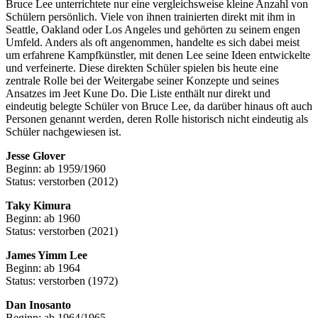
Bruce Lee unterrichtete nur eine vergleichsweise kleine Anzahl von
Schülern persönlich. Viele von ihnen trainierten direkt mit ihm in
Seattle, Oakland oder Los Angeles und gehörten zu seinem engen
Umfeld. Anders als oft angenommen, handelte es sich dabei meist
um erfahrene Kampfkünstler, mit denen Lee seine Ideen entwickelte
und verfeinerte. Diese direkten Schüler spielen bis heute eine
zentrale Rolle bei der Weitergabe seiner Konzepte und seines
Ansatzes im Jeet Kune Do. Die Liste enthält nur direkt und
eindeutig belegte Schüler von Bruce Lee, da darüber hinaus oft auch
Personen genannt werden, deren Rolle historisch nicht eindeutig als
Schüler nachgewiesen ist.
Jesse Glover
Beginn: ab 1959/1960
Status: verstorben (2012)
Taky Kimura
Beginn: ab 1960
Status: verstorben (2021)
James Yimm Lee
Beginn: ab 1964
Status: verstorben (1972)
Dan Inosanto
Beginn: ab 1964/1965