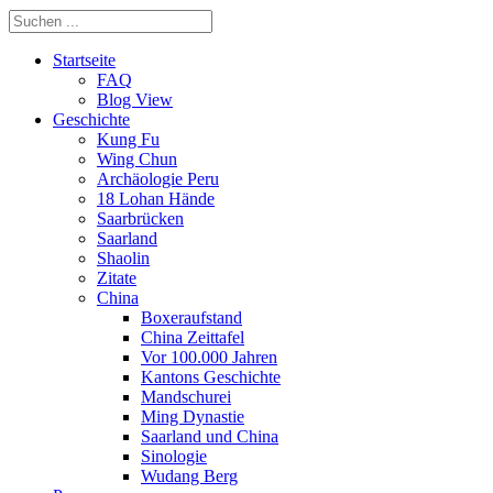
Startseite
FAQ
Blog View
Geschichte
Kung Fu
Wing Chun
Archäologie Peru
18 Lohan Hände
Saarbrücken
Saarland
Shaolin
Zitate
China
Boxeraufstand
China Zeittafel
Vor 100.000 Jahren
Kantons Geschichte
Mandschurei
Ming Dynastie
Saarland und China
Sinologie
Wudang Berg