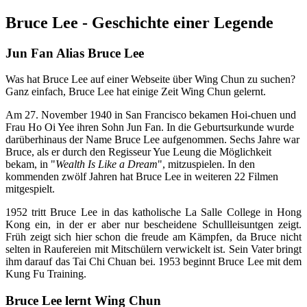
Bruce Lee - Geschichte einer Legende
Jun Fan Alias Bruce Lee
Was hat Bruce Lee auf einer Webseite über Wing Chun zu suchen?
Ganz einfach, Bruce Lee hat einige Zeit Wing Chun gelernt.
Am 27. November 1940 in San Francisco bekamen Hoi-chuen und
Frau Ho Oi Yee ihren Sohn Jun Fan. In die Geburtsurkunde wurde
darüberhinaus der Name Bruce Lee aufgenommen. Sechs Jahre war
Bruce, als er durch den Regisseur Yue Leung die Möglichkeit
bekam, in "
Wealth Is Like a Dream
", mitzuspielen. In den
kommenden zwölf Jahren hat Bruce Lee in weiteren 22 Filmen
mitgespielt.
1952 tritt Bruce Lee in das katholische La Salle College in Hong
Kong ein, in der er aber nur bescheidene Schullleisuntgen zeigt.
Früh zeigt sich hier schon die freude am Kämpfen, da Bruce nicht
selten in Raufereien mit Mitschülern verwickelt ist. Sein Vater bringt
ihm darauf das Tai Chi Chuan bei. 1953 beginnt Bruce Lee mit dem
Kung Fu Training.
Bruce Lee lernt Wing Chun