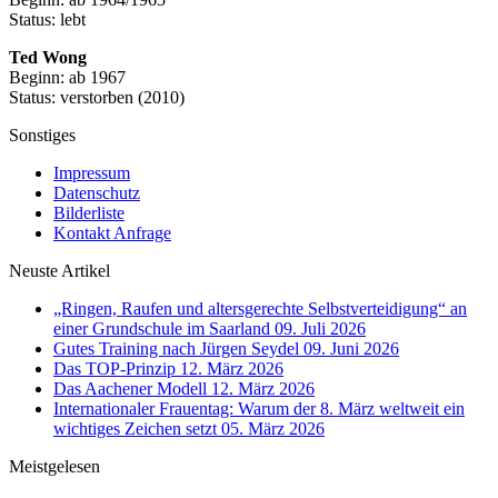
Status: lebt
Ted Wong
Beginn: ab 1967
Status: verstorben (2010)
Sonstiges
Impressum
Datenschutz
Bilderliste
Kontakt Anfrage
Neuste Artikel
„Ringen, Raufen und altersgerechte Selbstverteidigung“ an
einer Grundschule im Saarland
09. Juli 2026
Gutes Training nach Jürgen Seydel
09. Juni 2026
Das TOP-Prinzip
12. März 2026
Das Aachener Modell
12. März 2026
Internationaler Frauentag: Warum der 8. März weltweit ein
wichtiges Zeichen setzt
05. März 2026
Meistgelesen