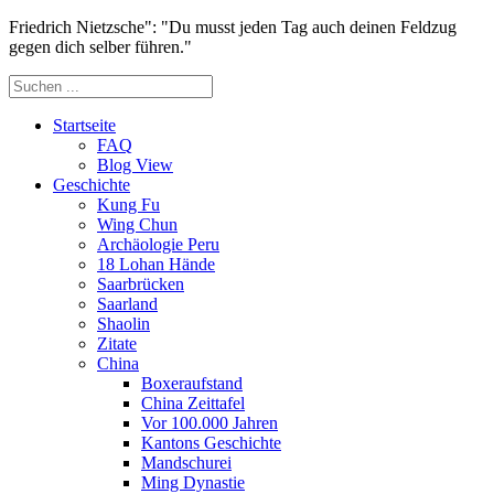
Friedrich Nietzsche": "Du musst jeden Tag auch deinen Feldzug
gegen dich selber führen."
Startseite
FAQ
Blog View
Geschichte
Kung Fu
Wing Chun
Archäologie Peru
18 Lohan Hände
Saarbrücken
Saarland
Shaolin
Zitate
China
Boxeraufstand
China Zeittafel
Vor 100.000 Jahren
Kantons Geschichte
Mandschurei
Ming Dynastie